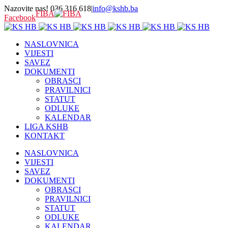
Nazovite nas! 036 316 618
|
info@kshb.ba
FIBA
Facebook
NASLOVNICA
VIJESTI
SAVEZ
DOKUMENTI
OBRASCI
PRAVILNICI
STATUT
ODLUKE
KALENDAR
LIGA KSHB
KONTAKT
NASLOVNICA
VIJESTI
SAVEZ
DOKUMENTI
OBRASCI
PRAVILNICI
STATUT
ODLUKE
KALENDAR