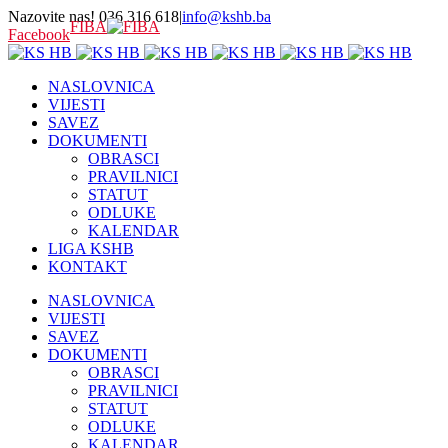
Nazovite nas! 036 316 618
|
info@kshb.ba
FIBA
Facebook
NASLOVNICA
VIJESTI
SAVEZ
DOKUMENTI
OBRASCI
PRAVILNICI
STATUT
ODLUKE
KALENDAR
LIGA KSHB
KONTAKT
NASLOVNICA
VIJESTI
SAVEZ
DOKUMENTI
OBRASCI
PRAVILNICI
STATUT
ODLUKE
KALENDAR