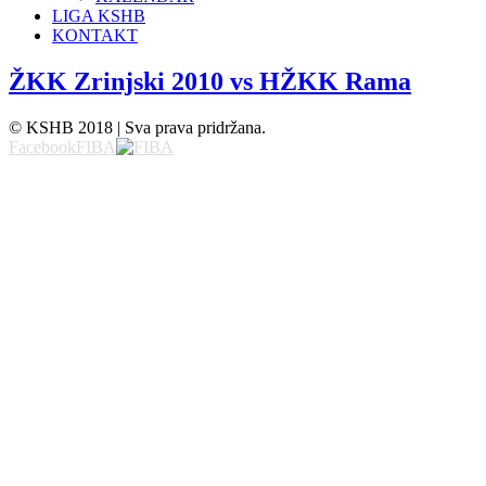
LIGA KSHB
KONTAKT
ŽKK Zrinjski 2010 vs HŽKK Rama
© KSHB 2018 | Sva prava pridržana.
Facebook
FIBA