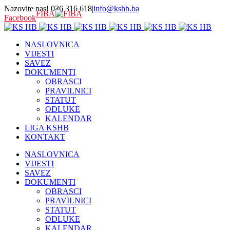
Nazovite nas! 036 316 618
|
info@kshb.ba
FIBA
Facebook
NASLOVNICA
VIJESTI
SAVEZ
DOKUMENTI
OBRASCI
PRAVILNICI
STATUT
ODLUKE
KALENDAR
LIGA KSHB
KONTAKT
NASLOVNICA
VIJESTI
SAVEZ
DOKUMENTI
OBRASCI
PRAVILNICI
STATUT
ODLUKE
KALENDAR