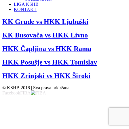
LIGA KSHB
KONTAKT
KK Grude vs HKK Ljubuški
KK Busovača vs HKK Livno
HKK Čapljina vs HKK Rama
HKK Posušje vs HKK Tomislav
HKK Zrinjski vs HKK Široki
© KSHB 2018 | Sva prava pridržana.
Facebook
FIBA