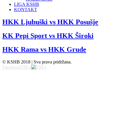
LIGA KSHB
KONTAKT
HKK Ljubuški vs HKK Posušje
KK Pepi Sport vs HKK Široki
HKK Rama vs HKK Grude
© KSHB 2018 | Sva prava pridržana.
Facebook
FIBA