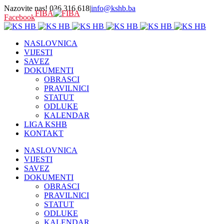
Nazovite nas! 036 316 618
|
info@kshb.ba
FIBA
Facebook
NASLOVNICA
VIJESTI
SAVEZ
DOKUMENTI
OBRASCI
PRAVILNICI
STATUT
ODLUKE
KALENDAR
LIGA KSHB
KONTAKT
NASLOVNICA
VIJESTI
SAVEZ
DOKUMENTI
OBRASCI
PRAVILNICI
STATUT
ODLUKE
KALENDAR