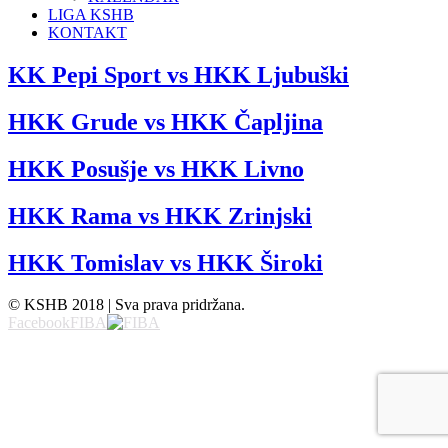
LIGA KSHB
KONTAKT
KK Pepi Sport vs HKK Ljubuški
HKK Grude vs HKK Čapljina
HKK Posušje vs HKK Livno
HKK Rama vs HKK Zrinjski
HKK Tomislav vs HKK Široki
© KSHB 2018 | Sva prava pridržana.
Facebook
FIBA