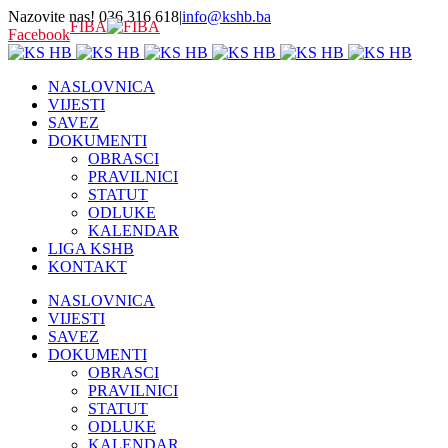
Nazovite nas! 036 316 618
|
info@kshb.ba
FIBA
Facebook
NASLOVNICA
VIJESTI
SAVEZ
DOKUMENTI
OBRASCI
PRAVILNICI
STATUT
ODLUKE
KALENDAR
LIGA KSHB
KONTAKT
NASLOVNICA
VIJESTI
SAVEZ
DOKUMENTI
OBRASCI
PRAVILNICI
STATUT
ODLUKE
KALENDAR