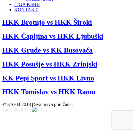
LIGA KSHB
KONTAKT
HKK Brotnjo vs HKK Široki
HKK Čapljina vs HKK Ljubuški
HKK Grude vs KK Busovača
HKK Posušje vs HKK Zrinjski
KK Pepi Sport vs HKK Livno
HKK Tomislav vs HKK Rama
© KSHB 2018 | Sva prava pridržana.
Facebook
FIBA