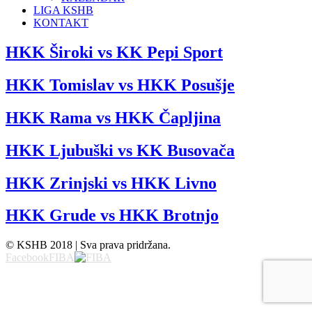
LIGA KSHB
KONTAKT
HKK Široki vs KK Pepi Sport
HKK Tomislav vs HKK Posušje
HKK Rama vs HKK Čapljina
HKK Ljubuški vs KK Busovača
HKK Zrinjski vs HKK Livno
HKK Grude vs HKK Brotnjo
© KSHB 2018 | Sva prava pridržana.
Facebook
FIBA