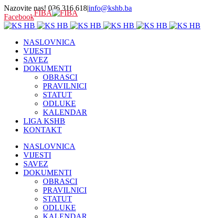
Nazovite nas! 036 316 618
|
info@kshb.ba
FIBA
Facebook
NASLOVNICA
VIJESTI
SAVEZ
DOKUMENTI
OBRASCI
PRAVILNICI
STATUT
ODLUKE
KALENDAR
LIGA KSHB
KONTAKT
NASLOVNICA
VIJESTI
SAVEZ
DOKUMENTI
OBRASCI
PRAVILNICI
STATUT
ODLUKE
KALENDAR