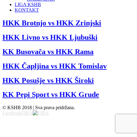
LIGA KSHB
KONTAKT
HKK Brotnjo vs HKK Zrinjski
HKK Livno vs HKK Ljubuški
KK Busovača vs HKK Rama
HKK Čapljina vs HKK Tomislav
HKK Posušje vs HKK Široki
KK Pepi Sport vs HKK Grude
© KSHB 2018 | Sva prava pridržana.
Facebook
FIBA