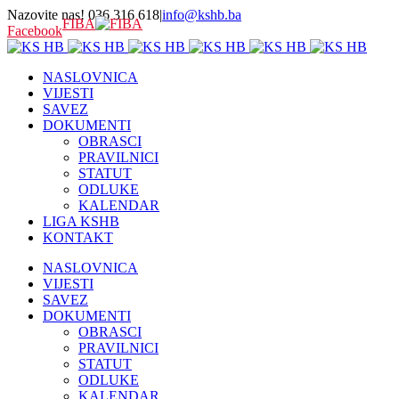
Nazovite nas! 036 316 618
|
info@kshb.ba
FIBA
Facebook
NASLOVNICA
VIJESTI
SAVEZ
DOKUMENTI
OBRASCI
PRAVILNICI
STATUT
ODLUKE
KALENDAR
LIGA KSHB
KONTAKT
NASLOVNICA
VIJESTI
SAVEZ
DOKUMENTI
OBRASCI
PRAVILNICI
STATUT
ODLUKE
KALENDAR