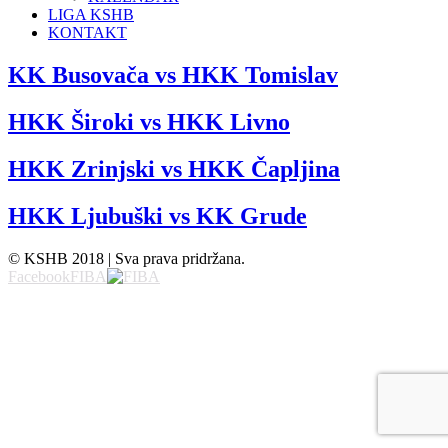
LIGA KSHB
KONTAKT
KK Busovača vs HKK Tomislav
HKK Široki vs HKK Livno
HKK Zrinjski vs HKK Čapljina
HKK Ljubuški vs KK Grude
© KSHB 2018 | Sva prava pridržana.
Facebook
FIBA