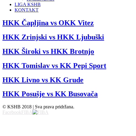
LIGA KSHB
KONTAKT
HKK Čapljina vs OKK Vitez
HKK Zrinjski vs HKK Ljubuški
HKK Široki vs HKK Brotnjo
HKK Tomislav vs KK Pepi Sport
HKK Livno vs KK Grude
HKK Posušje vs KK Busovača
© KSHB 2018 | Sva prava pridržana.
Facebook
FIBA