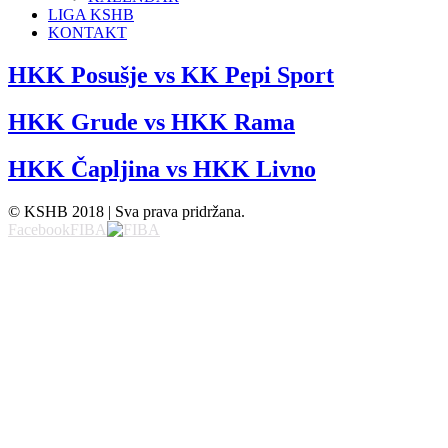
LIGA KSHB
KONTAKT
HKK Posušje vs KK Pepi Sport
HKK Grude vs HKK Rama
HKK Čapljina vs HKK Livno
© KSHB 2018 | Sva prava pridržana.
Facebook
FIBA