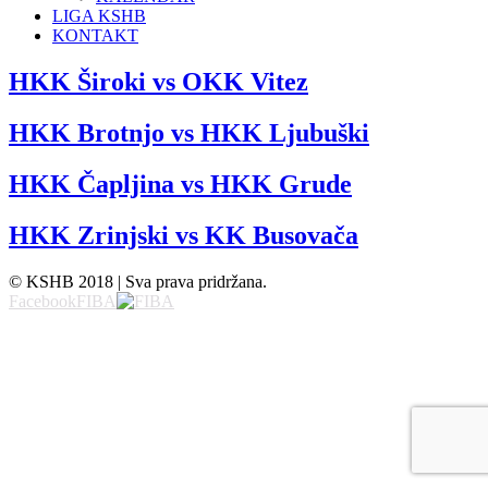
LIGA KSHB
KONTAKT
HKK Široki vs OKK Vitez
HKK Brotnjo vs HKK Ljubuški
HKK Čapljina vs HKK Grude
HKK Zrinjski vs KK Busovača
© KSHB 2018 | Sva prava pridržana.
Facebook
FIBA