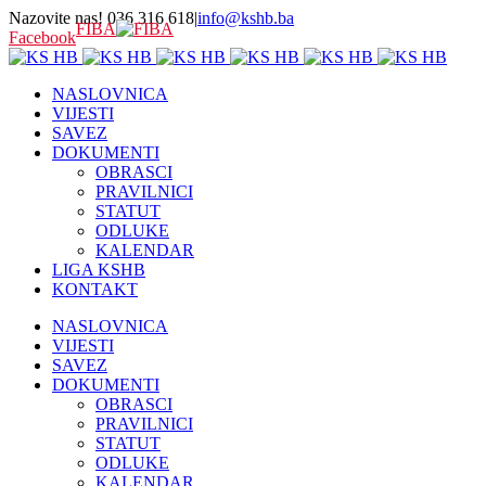
Nazovite nas! 036 316 618
|
info@kshb.ba
FIBA
Facebook
NASLOVNICA
VIJESTI
SAVEZ
DOKUMENTI
OBRASCI
PRAVILNICI
STATUT
ODLUKE
KALENDAR
LIGA KSHB
KONTAKT
NASLOVNICA
VIJESTI
SAVEZ
DOKUMENTI
OBRASCI
PRAVILNICI
STATUT
ODLUKE
KALENDAR