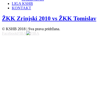
LIGA KSHB
KONTAKT
ŽKK Zrinjski 2010 vs ŽKK Tomislav
© KSHB 2018 | Sva prava pridržana.
Facebook
FIBA