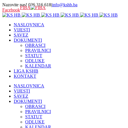
Nazovite nas! 036 316 618
|
info@kshb.ba
FIBA
Facebook
NASLOVNICA
VIJESTI
SAVEZ
DOKUMENTI
OBRASCI
PRAVILNICI
STATUT
ODLUKE
KALENDAR
LIGA KSHB
KONTAKT
NASLOVNICA
VIJESTI
SAVEZ
DOKUMENTI
OBRASCI
PRAVILNICI
STATUT
ODLUKE
KALENDAR