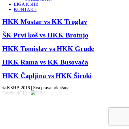
LIGA KSHB
KONTAKT
HKK Mostar vs KK Troglav
ŠK Prvi koš vs HKK Brotnjo
HKK Tomislav vs HKK Grude
HKK Rama vs KK Busovača
HKK Čapljina vs HKK Široki
© KSHB 2018 | Sva prava pridržana.
Facebook
FIBA