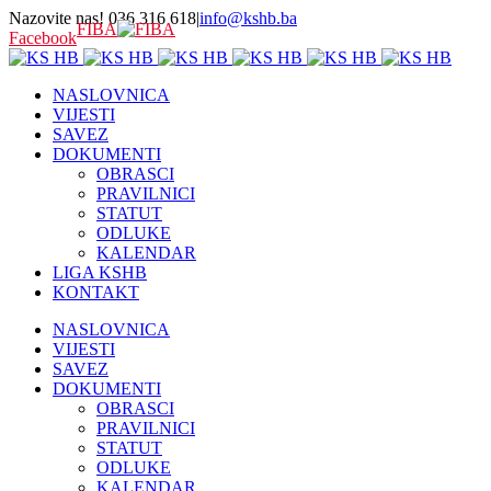
Nazovite nas! 036 316 618
|
info@kshb.ba
FIBA
Facebook
NASLOVNICA
VIJESTI
SAVEZ
DOKUMENTI
OBRASCI
PRAVILNICI
STATUT
ODLUKE
KALENDAR
LIGA KSHB
KONTAKT
NASLOVNICA
VIJESTI
SAVEZ
DOKUMENTI
OBRASCI
PRAVILNICI
STATUT
ODLUKE
KALENDAR