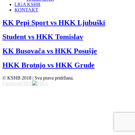
LIGA KSHB
KONTAKT
KK Pepi Sport vs HKK Ljubuški
Student vs HKK Tomislav
KK Busovača vs HKK Posušje
HKK Brotnjo vs HKK Grude
© KSHB 2018 | Sva prava pridržana.
Facebook
FIBA