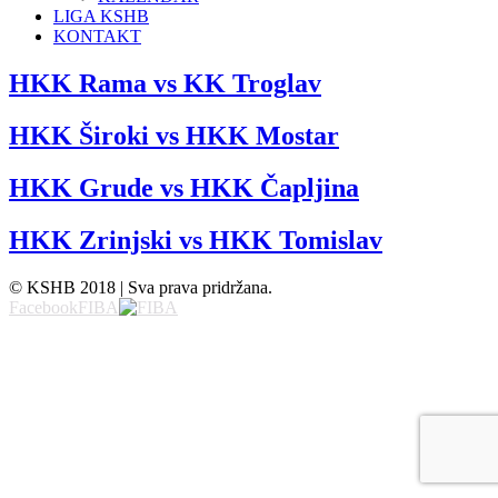
LIGA KSHB
KONTAKT
HKK Rama vs KK Troglav
HKK Široki vs HKK Mostar
HKK Grude vs HKK Čapljina
HKK Zrinjski vs HKK Tomislav
© KSHB 2018 | Sva prava pridržana.
Facebook
FIBA