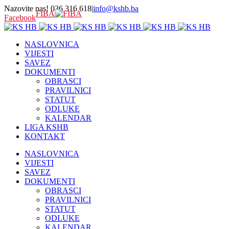
Nazovite nas! 036 316 618
|
info@kshb.ba
FIBA
Facebook
NASLOVNICA
VIJESTI
SAVEZ
DOKUMENTI
OBRASCI
PRAVILNICI
STATUT
ODLUKE
KALENDAR
LIGA KSHB
KONTAKT
NASLOVNICA
VIJESTI
SAVEZ
DOKUMENTI
OBRASCI
PRAVILNICI
STATUT
ODLUKE
KALENDAR