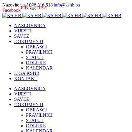
Nazovite nas! 036 316 618
|
info@kshb.ba
FIBA
Facebook
NASLOVNICA
VIJESTI
SAVEZ
DOKUMENTI
OBRASCI
PRAVILNICI
STATUT
ODLUKE
KALENDAR
LIGA KSHB
KONTAKT
NASLOVNICA
VIJESTI
SAVEZ
DOKUMENTI
OBRASCI
PRAVILNICI
STATUT
ODLUKE
KALENDAR