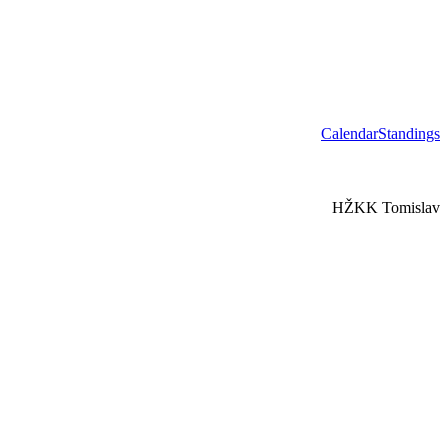
Calendar
Standings
HŽKK Tomislav