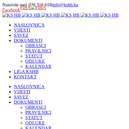
Nazovite nas! 036 316 618
|
info@kshb.ba
FIBA
Facebook
NASLOVNICA
VIJESTI
SAVEZ
DOKUMENTI
OBRASCI
PRAVILNICI
STATUT
ODLUKE
KALENDAR
LIGA KSHB
KONTAKT
NASLOVNICA
VIJESTI
SAVEZ
DOKUMENTI
OBRASCI
PRAVILNICI
STATUT
ODLUKE
KALENDAR