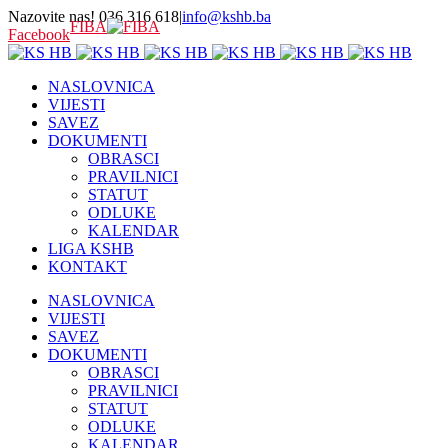
Nazovite nas! 036 316 618
|
info@kshb.ba
FIBA
Facebook
NASLOVNICA
VIJESTI
SAVEZ
DOKUMENTI
OBRASCI
PRAVILNICI
STATUT
ODLUKE
KALENDAR
LIGA KSHB
KONTAKT
NASLOVNICA
VIJESTI
SAVEZ
DOKUMENTI
OBRASCI
PRAVILNICI
STATUT
ODLUKE
KALENDAR