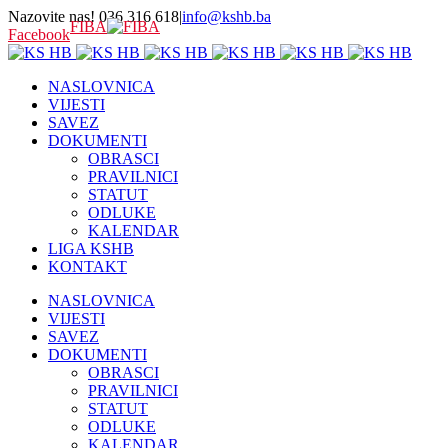
Nazovite nas! 036 316 618
|
info@kshb.ba
FIBA
Facebook
NASLOVNICA
VIJESTI
SAVEZ
DOKUMENTI
OBRASCI
PRAVILNICI
STATUT
ODLUKE
KALENDAR
LIGA KSHB
KONTAKT
NASLOVNICA
VIJESTI
SAVEZ
DOKUMENTI
OBRASCI
PRAVILNICI
STATUT
ODLUKE
KALENDAR