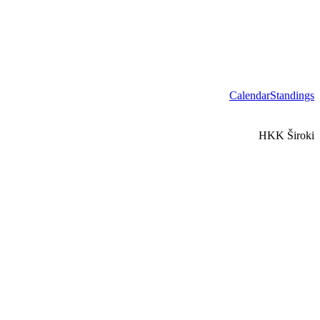
Calendar
Standings
HKK Široki