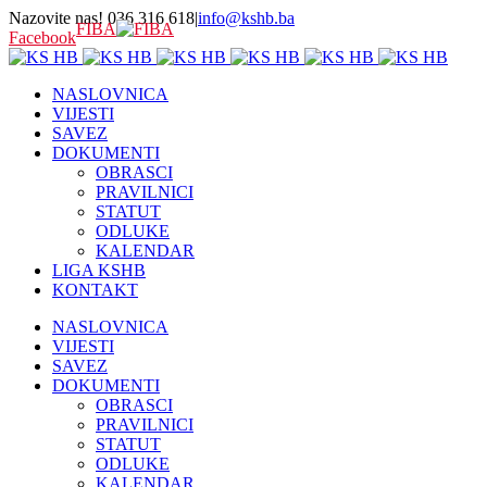
Nazovite nas! 036 316 618
|
info@kshb.ba
FIBA
Facebook
NASLOVNICA
VIJESTI
SAVEZ
DOKUMENTI
OBRASCI
PRAVILNICI
STATUT
ODLUKE
KALENDAR
LIGA KSHB
KONTAKT
NASLOVNICA
VIJESTI
SAVEZ
DOKUMENTI
OBRASCI
PRAVILNICI
STATUT
ODLUKE
KALENDAR