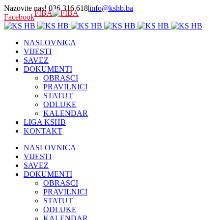
Nazovite nas! 036 316 618
|
info@kshb.ba
FIBA
Facebook
NASLOVNICA
VIJESTI
SAVEZ
DOKUMENTI
OBRASCI
PRAVILNICI
STATUT
ODLUKE
KALENDAR
LIGA KSHB
KONTAKT
NASLOVNICA
VIJESTI
SAVEZ
DOKUMENTI
OBRASCI
PRAVILNICI
STATUT
ODLUKE
KALENDAR