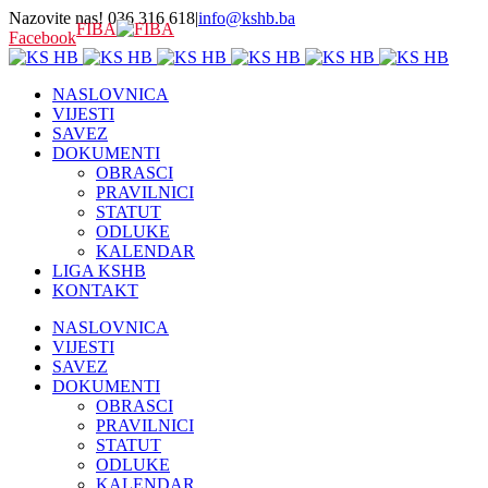
Nazovite nas! 036 316 618
|
info@kshb.ba
FIBA
Facebook
NASLOVNICA
VIJESTI
SAVEZ
DOKUMENTI
OBRASCI
PRAVILNICI
STATUT
ODLUKE
KALENDAR
LIGA KSHB
KONTAKT
NASLOVNICA
VIJESTI
SAVEZ
DOKUMENTI
OBRASCI
PRAVILNICI
STATUT
ODLUKE
KALENDAR