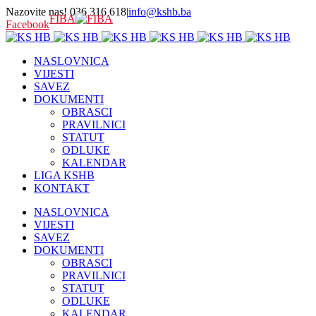
Nazovite nas! 036 316 618
|
info@kshb.ba
FIBA
Facebook
NASLOVNICA
VIJESTI
SAVEZ
DOKUMENTI
OBRASCI
PRAVILNICI
STATUT
ODLUKE
KALENDAR
LIGA KSHB
KONTAKT
NASLOVNICA
VIJESTI
SAVEZ
DOKUMENTI
OBRASCI
PRAVILNICI
STATUT
ODLUKE
KALENDAR