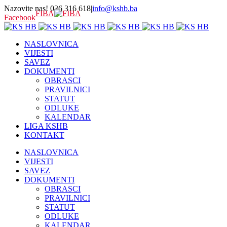
Nazovite nas! 036 316 618
|
info@kshb.ba
FIBA
Facebook
NASLOVNICA
VIJESTI
SAVEZ
DOKUMENTI
OBRASCI
PRAVILNICI
STATUT
ODLUKE
KALENDAR
LIGA KSHB
KONTAKT
NASLOVNICA
VIJESTI
SAVEZ
DOKUMENTI
OBRASCI
PRAVILNICI
STATUT
ODLUKE
KALENDAR