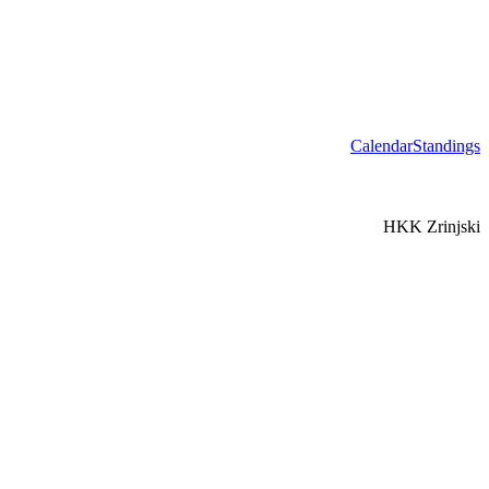
Calendar
Standings
HKK Zrinjski