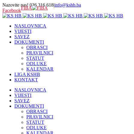
Nazovite nas! 036 316 618
|
info@kshb.ba
FIBA
Facebook
NASLOVNICA
VIJESTI
SAVEZ
DOKUMENTI
OBRASCI
PRAVILNICI
STATUT
ODLUKE
KALENDAR
LIGA KSHB
KONTAKT
NASLOVNICA
VIJESTI
SAVEZ
DOKUMENTI
OBRASCI
PRAVILNICI
STATUT
ODLUKE
KALENDAR