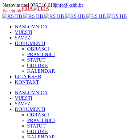
Nazovite nas! 036 316 618
|
info@kshb.ba
FIBA
Facebook
NASLOVNICA
VIJESTI
SAVEZ
DOKUMENTI
OBRASCI
PRAVILNICI
STATUT
ODLUKE
KALENDAR
LIGA KSHB
KONTAKT
NASLOVNICA
VIJESTI
SAVEZ
DOKUMENTI
OBRASCI
PRAVILNICI
STATUT
ODLUKE
KALENDAR