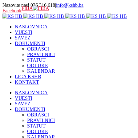
Nazovite nas! 036 316 618
|
info@kshb.ba
FIBA
Facebook
NASLOVNICA
VIJESTI
SAVEZ
DOKUMENTI
OBRASCI
PRAVILNICI
STATUT
ODLUKE
KALENDAR
LIGA KSHB
KONTAKT
NASLOVNICA
VIJESTI
SAVEZ
DOKUMENTI
OBRASCI
PRAVILNICI
STATUT
ODLUKE
KALENDAR