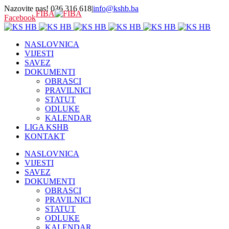
Nazovite nas! 036 316 618
|
info@kshb.ba
FIBA
Facebook
NASLOVNICA
VIJESTI
SAVEZ
DOKUMENTI
OBRASCI
PRAVILNICI
STATUT
ODLUKE
KALENDAR
LIGA KSHB
KONTAKT
NASLOVNICA
VIJESTI
SAVEZ
DOKUMENTI
OBRASCI
PRAVILNICI
STATUT
ODLUKE
KALENDAR