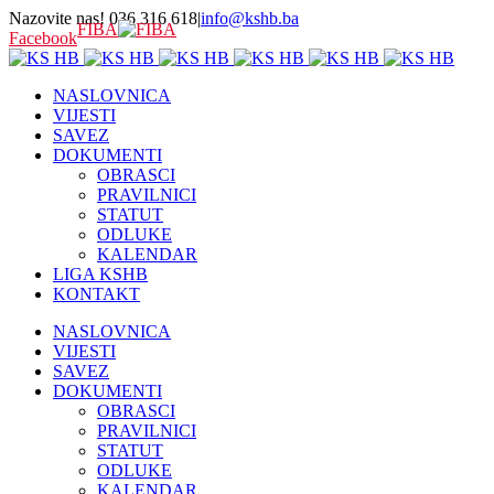
Nazovite nas! 036 316 618
|
info@kshb.ba
FIBA
Facebook
NASLOVNICA
VIJESTI
SAVEZ
DOKUMENTI
OBRASCI
PRAVILNICI
STATUT
ODLUKE
KALENDAR
LIGA KSHB
KONTAKT
NASLOVNICA
VIJESTI
SAVEZ
DOKUMENTI
OBRASCI
PRAVILNICI
STATUT
ODLUKE
KALENDAR