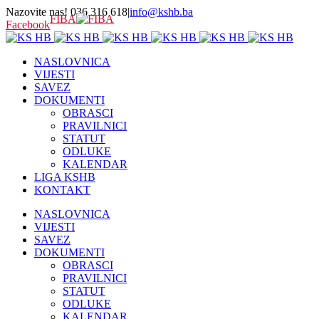
Nazovite nas! 036 316 618
|
info@kshb.ba
FIBA
Facebook
NASLOVNICA
VIJESTI
SAVEZ
DOKUMENTI
OBRASCI
PRAVILNICI
STATUT
ODLUKE
KALENDAR
LIGA KSHB
KONTAKT
NASLOVNICA
VIJESTI
SAVEZ
DOKUMENTI
OBRASCI
PRAVILNICI
STATUT
ODLUKE
KALENDAR