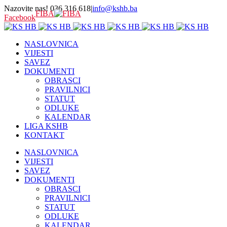
Nazovite nas! 036 316 618
|
info@kshb.ba
FIBA
Facebook
NASLOVNICA
VIJESTI
SAVEZ
DOKUMENTI
OBRASCI
PRAVILNICI
STATUT
ODLUKE
KALENDAR
LIGA KSHB
KONTAKT
NASLOVNICA
VIJESTI
SAVEZ
DOKUMENTI
OBRASCI
PRAVILNICI
STATUT
ODLUKE
KALENDAR