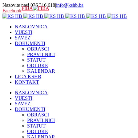
Nazovite nas! 036 316 618
|
info@kshb.ba
FIBA
Facebook
NASLOVNICA
VIJESTI
SAVEZ
DOKUMENTI
OBRASCI
PRAVILNICI
STATUT
ODLUKE
KALENDAR
LIGA KSHB
KONTAKT
NASLOVNICA
VIJESTI
SAVEZ
DOKUMENTI
OBRASCI
PRAVILNICI
STATUT
ODLUKE
KALENDAR