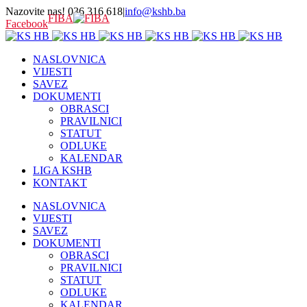
Nazovite nas! 036 316 618
|
info@kshb.ba
FIBA
Facebook
NASLOVNICA
VIJESTI
SAVEZ
DOKUMENTI
OBRASCI
PRAVILNICI
STATUT
ODLUKE
KALENDAR
LIGA KSHB
KONTAKT
NASLOVNICA
VIJESTI
SAVEZ
DOKUMENTI
OBRASCI
PRAVILNICI
STATUT
ODLUKE
KALENDAR