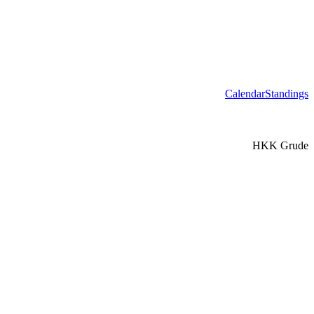
Calendar
Standings
HKK Grude