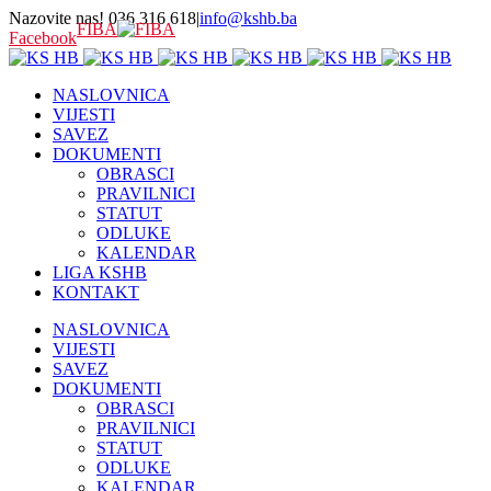
Nazovite nas! 036 316 618
|
info@kshb.ba
FIBA
Facebook
NASLOVNICA
VIJESTI
SAVEZ
DOKUMENTI
OBRASCI
PRAVILNICI
STATUT
ODLUKE
KALENDAR
LIGA KSHB
KONTAKT
NASLOVNICA
VIJESTI
SAVEZ
DOKUMENTI
OBRASCI
PRAVILNICI
STATUT
ODLUKE
KALENDAR