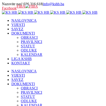
Nazovite nas! 036 316 618
|
info@kshb.ba
FIBA
Facebook
NASLOVNICA
VIJESTI
SAVEZ
DOKUMENTI
OBRASCI
PRAVILNICI
STATUT
ODLUKE
KALENDAR
LIGA KSHB
KONTAKT
NASLOVNICA
VIJESTI
SAVEZ
DOKUMENTI
OBRASCI
PRAVILNICI
STATUT
ODLUKE
KALENDAR