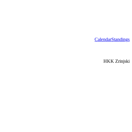
Calendar
Standings
HKK Zrinjski