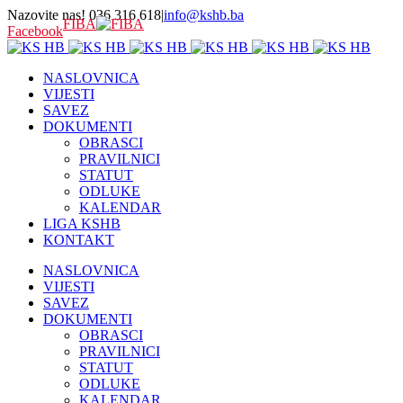
Nazovite nas! 036 316 618
|
info@kshb.ba
FIBA
Facebook
NASLOVNICA
VIJESTI
SAVEZ
DOKUMENTI
OBRASCI
PRAVILNICI
STATUT
ODLUKE
KALENDAR
LIGA KSHB
KONTAKT
NASLOVNICA
VIJESTI
SAVEZ
DOKUMENTI
OBRASCI
PRAVILNICI
STATUT
ODLUKE
KALENDAR