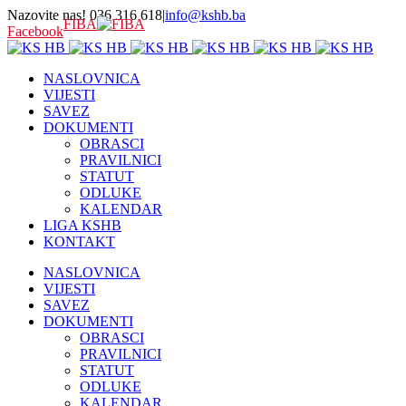
Nazovite nas! 036 316 618
|
info@kshb.ba
FIBA
Facebook
NASLOVNICA
VIJESTI
SAVEZ
DOKUMENTI
OBRASCI
PRAVILNICI
STATUT
ODLUKE
KALENDAR
LIGA KSHB
KONTAKT
NASLOVNICA
VIJESTI
SAVEZ
DOKUMENTI
OBRASCI
PRAVILNICI
STATUT
ODLUKE
KALENDAR