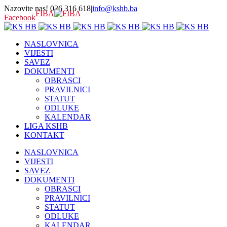
Nazovite nas! 036 316 618
|
info@kshb.ba
FIBA
Facebook
NASLOVNICA
VIJESTI
SAVEZ
DOKUMENTI
OBRASCI
PRAVILNICI
STATUT
ODLUKE
KALENDAR
LIGA KSHB
KONTAKT
NASLOVNICA
VIJESTI
SAVEZ
DOKUMENTI
OBRASCI
PRAVILNICI
STATUT
ODLUKE
KALENDAR