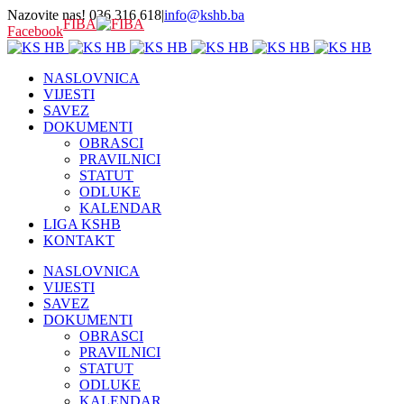
Nazovite nas! 036 316 618
|
info@kshb.ba
FIBA
Facebook
NASLOVNICA
VIJESTI
SAVEZ
DOKUMENTI
OBRASCI
PRAVILNICI
STATUT
ODLUKE
KALENDAR
LIGA KSHB
KONTAKT
NASLOVNICA
VIJESTI
SAVEZ
DOKUMENTI
OBRASCI
PRAVILNICI
STATUT
ODLUKE
KALENDAR