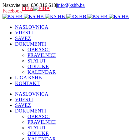
Nazovite nas! 036 316 618
|
info@kshb.ba
FIBA
Facebook
NASLOVNICA
VIJESTI
SAVEZ
DOKUMENTI
OBRASCI
PRAVILNICI
STATUT
ODLUKE
KALENDAR
LIGA KSHB
KONTAKT
NASLOVNICA
VIJESTI
SAVEZ
DOKUMENTI
OBRASCI
PRAVILNICI
STATUT
ODLUKE
KALENDAR