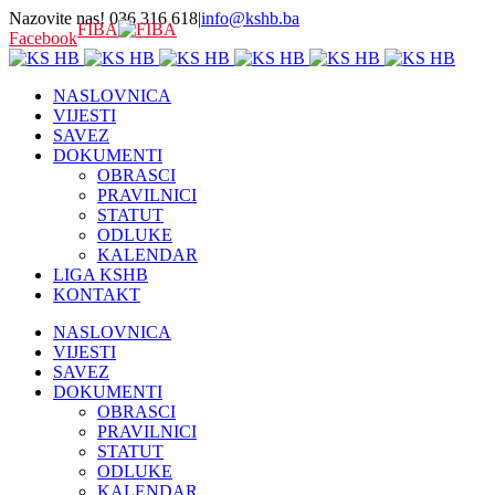
Nazovite nas! 036 316 618
|
info@kshb.ba
FIBA
Facebook
NASLOVNICA
VIJESTI
SAVEZ
DOKUMENTI
OBRASCI
PRAVILNICI
STATUT
ODLUKE
KALENDAR
LIGA KSHB
KONTAKT
NASLOVNICA
VIJESTI
SAVEZ
DOKUMENTI
OBRASCI
PRAVILNICI
STATUT
ODLUKE
KALENDAR