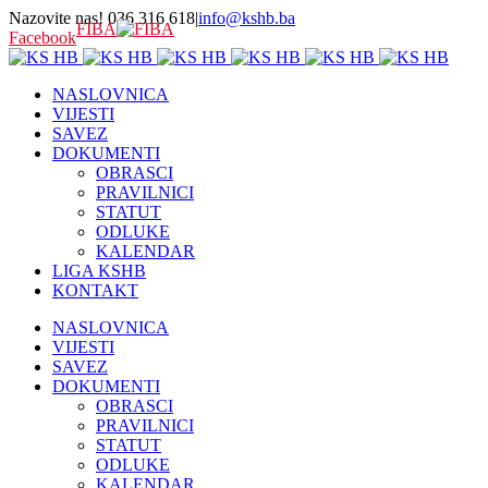
Nazovite nas! 036 316 618
|
info@kshb.ba
FIBA
Facebook
NASLOVNICA
VIJESTI
SAVEZ
DOKUMENTI
OBRASCI
PRAVILNICI
STATUT
ODLUKE
KALENDAR
LIGA KSHB
KONTAKT
NASLOVNICA
VIJESTI
SAVEZ
DOKUMENTI
OBRASCI
PRAVILNICI
STATUT
ODLUKE
KALENDAR