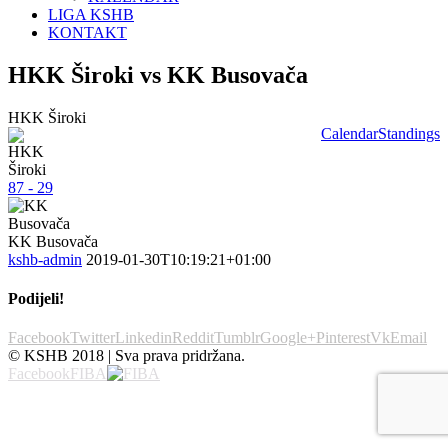
LIGA KSHB
KONTAKT
HKK Široki vs KK Busovača
HKK Široki
Calendar
Standings
87 - 29
KK Busovača
kshb-admin
2019-01-30T10:19:21+01:00
Podijeli!
Facebook
Twitter
Linkedin
Reddit
Tumblr
Google+
Pinterest
Vk
Email
© KSHB 2018 | Sva prava pridržana.
Facebook
FIBA